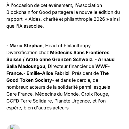
À l'occasion de cet événement, l'Association
Blockchain for Good partagera la nouvelle édition du
rapport « Aides, charité et philanthropie 2026 » ainsi
que l'IA associée.
-
Mario Stephan
, Head of Philanthropy
Diversification chez
Médecins Sans Frontières
Suisse / Ärzte ohne Grenzen Schweiz
. -
Arnaud
Salla Madoungou
, Directeur financier de
WWF-
France
.-
Emilie-Alice Fabrizi
, Président de
The
Good Token Society
- et dans le cercle, de
nombreux acteurs de la solidarité parmi lesquels
Care France, Médecins du Monde, Croix Rouge,
CCFD Terre Solidaire, Planète Urgence, et l'on
espère, bien d'autres acteurs