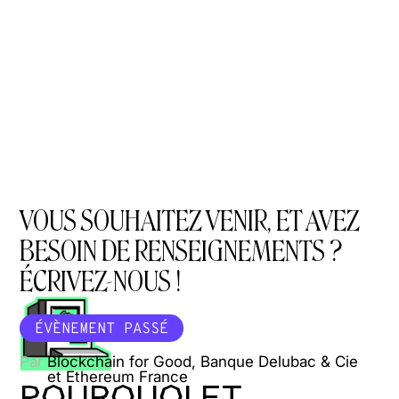
VOUS SOUHAITEZ VENIR, ET AVEZ
BESOIN DE RENSEIGNEMENTS ?
ÉCRIVEZ-NOUS !
ÉVÈNEMENT PASSÉ
Par
Blockchain for Good, Banque Delubac & Cie
et Ethereum France