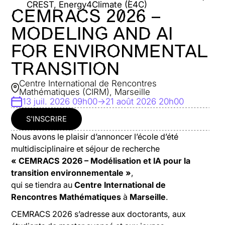
CREST, Energy4Climate (E4C)
CEMRACS 2026 –
MODELING AND AI
FOR ENVIRONMENTAL
TRANSITION
Centre International de Rencontres
Mathématiques (CIRM), Marseille
13 juil. 2026 09h00
->
21 août 2026 20h00
S'INSCRIRE
Nous avons le plaisir d’annoncer l’école d’été
multidisciplinaire et séjour de recherche
« CEMRACS 2026 – Modélisation et IA pour la
transition environnementale »
,
qui se tiendra au
Centre International de
Rencontres Mathématiques
à
Marseille
.
CEMRACS 2026 s’adresse aux doctorants, aux