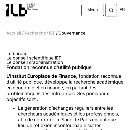
Institut
Louis
EN
Bachelier
Menu
/
/
/
Accueil
Recherche
IEF
Gouvernance
Le bureau
Le conseil scientifique IEF
Le conseil d'administration
Fondation reconnue d'utilité publique
L’Institut Europlace de Finance
, fondation reconnue
d’utilité publique, développe la recherche académique
en économie et en finance, en partant des
problématiques des entreprises. Ses principaux
objectifs sont :
La génération d’échanges réguliers entre les
chercheurs académiques et les professionnels,
afin de conforter la Place de Paris en tant que
lieu de réflexion incontournable sur les