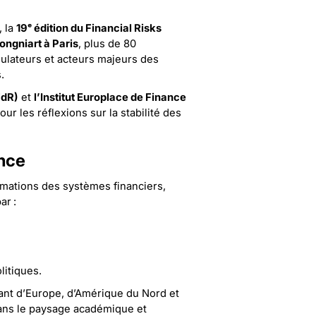
, la
19ᵉ édition du Financial Risks
ongniart à Paris
, plus de 80
gulateurs et acteurs majeurs des
.
FdR)
et
l’Institut Europlace de Finance
r les réflexions sur la stabilité des
ence
rmations des systèmes financiers,
ar :
litiques.
ant d’Europe, d’Amérique du Nord et
dans le paysage académique et