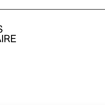
S
IRE