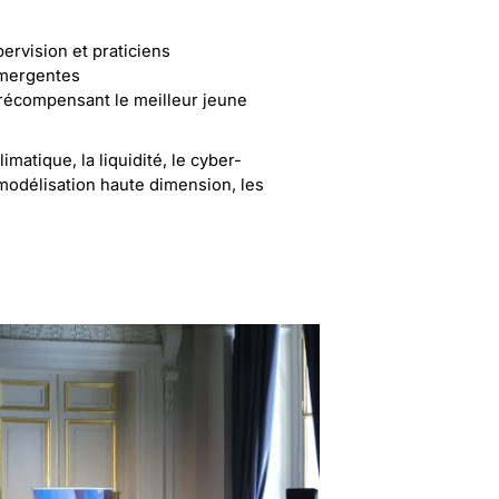
ervision et praticiens
émergentes
 récompensant le meilleur jeune
matique, la liquidité, le cyber-
la modélisation haute dimension, les