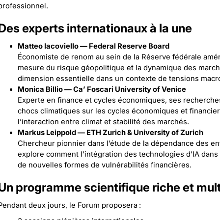
professionnel.
Des experts internationaux à la une
Matteo Iacoviello — Federal Reserve Board
Économiste de renom au sein de la Réserve fédérale améric
mesure du risque géopolitique et la dynamique des marché
dimension essentielle dans un contexte de tensions mac
Monica Billio — Ca’ Foscari University of Venice
Experte en finance et cycles économiques, ses recherches 
chocs climatiques sur les cycles économiques et financiers
l’interaction entre climat et stabilité des marchés.
Markus Leippold — ETH Zurich & University of Zurich
Chercheur pionnier dans l’étude de la dépendance des entrepr
explore comment l’intégration des technologies d’IA dans 
de nouvelles formes de vulnérabilités financières.
Un programme scientifique riche et mul
Pendant deux jours, le Forum proposera :