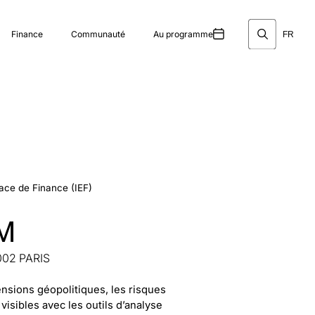
Finance
Communauté
Au programme
FR
place de Finance (IEF)
M
5002 PARIS
 tensions géopolitiques, les risques
isibles avec les outils d’analyse