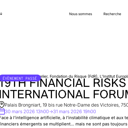
Nous sommes
Recherche
Par
Institut Louis Bachelier, Fondation du Risque (FdR), L’Institut Euro
ÉVÈNEMENT PASSÉ
19TH FINANCIAL RISKS
INTERNATIONAL FORU
Palais Brongniart, 19 bis rue Notre-Dame des Victoires, 7
30 mars 2026 13h00
->
31 mars 2026 19h00
Face à l’intelligence artificielle, à l’instabilité climatique et aux
financiers émergents se multiplient… mais ne sont pas toujours v