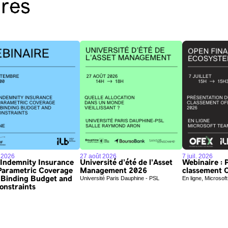
ires
. 2026
27 août 2026
7 juil. 2026
Indemnity Insurance
Université d'été de l'Asset
Webinaire : 
 Parametric Coverage
Management 2026
classement 
Université Paris Dauphine - PSL
En ligne, Microso
 Binding Budget and
onstraints