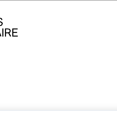
S
IRE