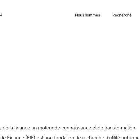
Nous sommes
Recherche
re de la finance un moteur de connaissance et de transformation.
e de Finance (EIF) est une fondation de recherche d’utilité publiqu