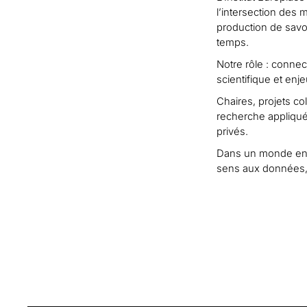
l’intersection des 
production de savo
temps.
Notre rôle : conne
scientifique et enj
Chaires, projets co
recherche appliquée
privés.
Dans un monde en r
sens aux données, d