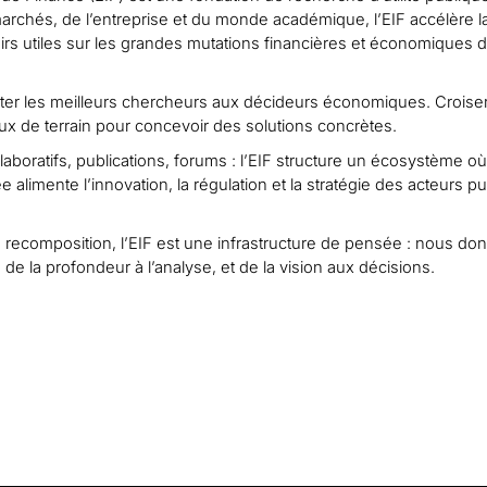
marchés, de l’entreprise et du monde académique, l’EIF accélère l
irs utiles sur les grandes mutations financières et économiques d
cter les meilleurs chercheurs aux décideurs économiques. Croiser
eux de terrain pour concevoir des solutions concrètes.
llaboratifs, publications, forums : l’EIF structure un écosystème où
 alimente l’innovation, la régulation et la stratégie des acteurs pu
ecomposition, l’EIF est une infrastructure de pensée : nous do
e la profondeur à l’analyse, et de la vision aux décisions.