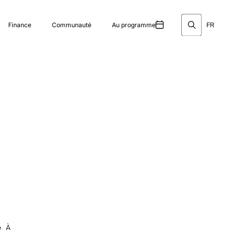
Finance
Communauté
Au programme
FR
e. À