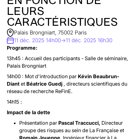
EN FONCTION DE
LEURS
CARACTÉRISTIQUES
Palais Brongniart, 75002 Paris
11 déc. 2025 14h00
->
11 déc. 2025 16h30
Programme:
13h45 : Accueil des participants - Salle de séminaire,
Palais Brongniart
14h00 : Mot d'introduction par
Kévin Beaubrun-
Diant
et
Béatrice Guedj
, directeurs scientifiques du
réseau de recherche ReFinE.
14h15 :
Impact de la dette
Présentation par
Pascal Traccucci,
Directeur
groupe des risques au sein de La Française et
Romain Jouenne
, Ingénieur financier à La