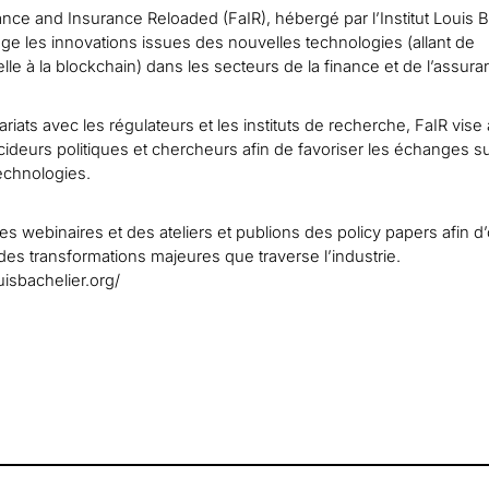
ce and Insurance Reloaded (FaIR), hébergé par l’Institut Louis B
ge les innovations issues des nouvelles technologies (allant de
icielle à la blockchain) dans les secteurs de la finance et de l’assura
riats avec les régulateurs et les instituts de recherche, FaIR vise 
ideurs politiques et chercheurs afin de favoriser les échanges su
echnologies.
 webinaires et des ateliers et publions des policy papers afin d’o
es transformations majeures que traverse l’industrie.
louisbachelier.org/