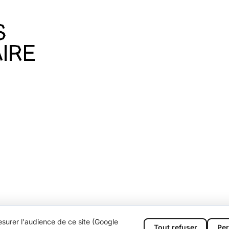
S
IRE
surer l'audience de ce site (Google
Tout refuser
Per