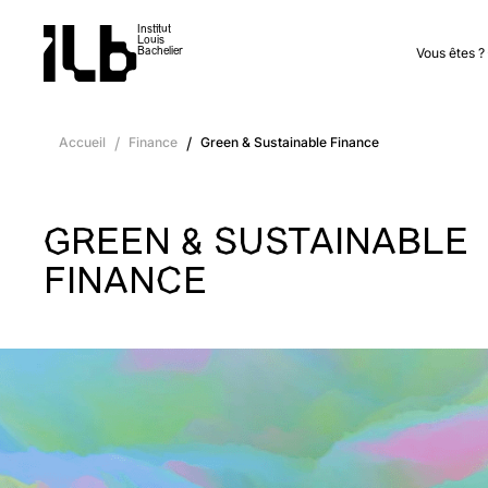
Institut
Louis
Vous êtes ?
Bachelier
Accueil
/
Finance
/
Green & Sustainable Finance
GREEN & SUSTAINABLE
FINANCE