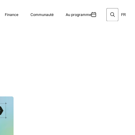
Finance
Communauté
Au programme
FR