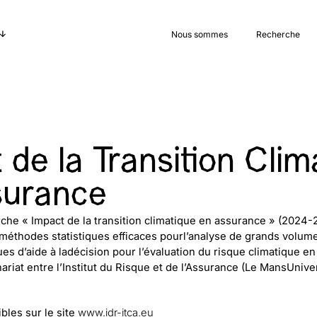
Nous sommes
Recherche
 de la Transition Clim
surance
erche « Impact de la transition climatique en assurance » (2024
éthodes statistiques efficaces pourl’analyse de grands volum
 d’aide à ladécision pour l’évaluation du risque climatique en 
nariat entre l’Institut du Risque et de l’Assurance (Le MansUniv
bles sur le site
www.idr-itca.eu