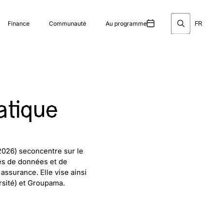
Finance
Communauté
Au programme
FR
atique
-2026) seconcentre sur le
es de données et de
assurance. Elle vise ainsi
ersité) et Groupama.