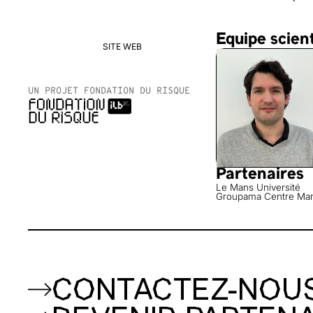
-------------------------------------------------
Equipe scien
SITE WEB
UN PROJET FONDATION DU RISQUE
Partenaires
Le Mans Université
Groupama Centre Ma
CONTACTEZ-NOU