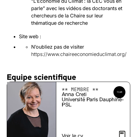
“L’Économie du Climat : la CEC vous en
parle” avec les vidéos des doctorants et
chercheurs de la Chaire sur leur
thématique de recherche
Site web :
N’oubliez pas de visiter
https://www.chaireeconomieduclimat.org/
Equipe scientifique
** MEMBRE **
Anna Creti
Université Paris Dauphine-
PSL
Voir le cv