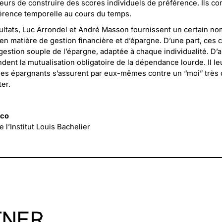
eurs de construire des scores individuels de préférence. Ils con
éférence temporelle au cours du temps.
sultats, Luc Arrondel et André Masson fournissent un certain n
 matière de gestion financière et d’épargne. D’une part, ces 
gestion souple de l’épargne, adaptée à chaque individualité. D’au
ent la mutualisation obligatoire de la dépendance lourde. Il l
les épargnants s’assurent par eux-mêmes contre un “moi” très 
er.
cco
 l’Institut Louis Bachelier
TNER