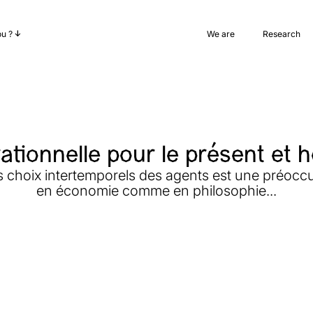
ou ?
We are
Research
ationnelle pour le présent et h
es choix intertemporels des agents est une préocc
en économie comme en philosophie...