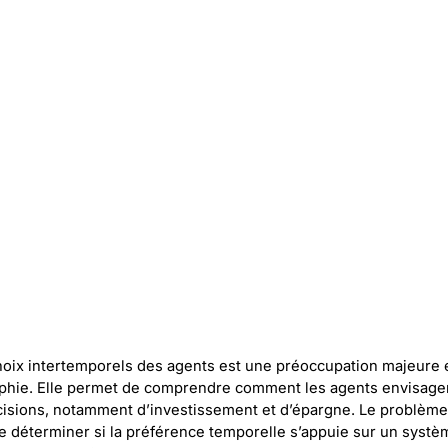
choix intertemporels des agents est une préoccupation majeure
hie. Elle permet de comprendre comment les agents envisagent
cisions, notamment d’investissement et d’épargne. Le problème 
e déterminer si la préférence temporelle s’appuie sur un syst