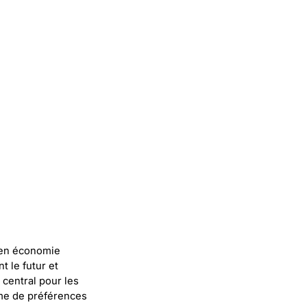
 en économie
 le futur et
central pour les
ème de préférences