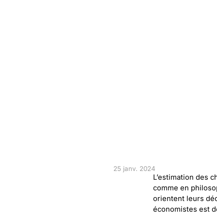
25 janv. 2024
L’estimation des 
comme en philosop
orientent leurs dé
économistes est d