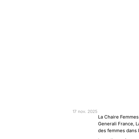
17 nov. 2025
La Chaire Femmes e
Generali France, L
des femmes dans le