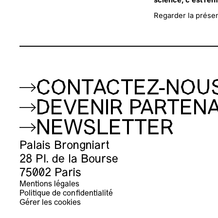
science, c’est renf
Regarder la prése
CONTACTEZ-NOU
DEVENIR PARTENA
NEWSLETTER
Palais Brongniart
28 Pl. de la Bourse
75002 Paris
Mentions légales
Politique de confidentialité
Gérer les cookies