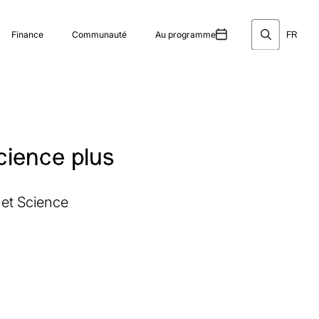
Finance
Communauté
Au programme
FR
cience plus
 et Science