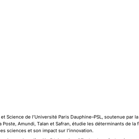
t Science de l’Université Paris Dauphine–PSL, soutenue par la 
a Poste, Amundi, Talan et Safran, étudie les déterminants de la 
s sciences et son impact sur l’innovation.