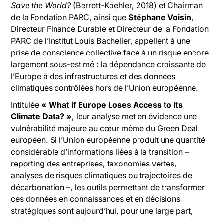
Save the World?
(Berrett-Koehler, 2018) et Chairman
de la Fondation PARC, ainsi que
Stéphane Voisin
,
Directeur Finance Durable et Directeur de la Fondation
PARC de l’Institut Louis Bachelier, appellent à une
prise de conscience collective face à un risque encore
largement sous-estimé : la dépendance croissante de
l’Europe à des infrastructures et des données
climatiques contrôlées hors de l’Union européenne.
Intitulée
« What if Europe Loses Access to Its
Climate Data? »
, leur analyse met en évidence une
vulnérabilité majeure au cœur même du Green Deal
européen. Si l’Union européenne produit une quantité
considérable d’informations liées à la transition –
reporting des entreprises, taxonomies vertes,
analyses de risques climatiques ou trajectoires de
décarbonation –, les outils permettant de transformer
ces données en connaissances et en décisions
stratégiques sont aujourd’hui, pour une large part,