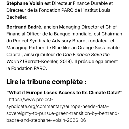
Stéphane Voisin
est Directeur Finance Durable et
Directeur de la Fondation PARC de l’Institut Louis
Bachelier.
Bertrand Badré
, ancien Managing Director et Chief
Financial Officer de la Banque mondiale, est Chairman
du Project Syndicate Advisory Board, fondateur et
Managing Partner de Blue like an Orange Sustainable
Capital, ainsi qu’auteur de
Can Finance Save the
World?
(Berrett-Koehler, 2018). Il préside également
la Fondation PARC.
Lire la tribune complète :
“What if Europe Loses Access to Its Climate Data?”
:
https://www.project-
syndicate.org/commentary/europe-needs-data-
sovereignty-to-pursue-green-transition-by-bertrand-
badre-and-stephane-voisin-2026-06