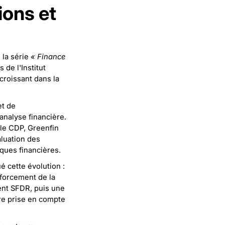
ions et
 la série
« Finance
 de l'Institut
 croissant dans la
et de
nalyse financière.
 le CDP, Greenfin
aluation des
iques financières.
 cette évolution :
forcement de la
ent SFDR, puis une
re prise en compte