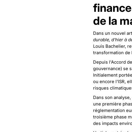
finance 
de la m
Dans un nouvel art
durable, d'hier à d
Louis Bachelier, re
transformation de 
Depuis l'Accord de
gouvernance) se s
Initialement porté
ou encore l'ISR, el
risques climatique
Dans son analyse, 
une première phase
réglementation eu
troisième phase ma
des impacts envir