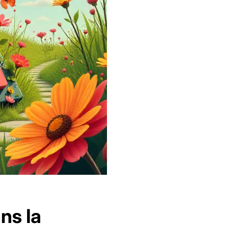
ns la