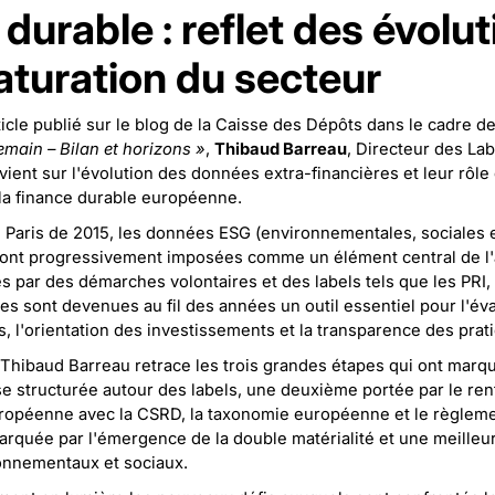
durable : reflet des évolut
aturation du secteur
icle publié sur le blog de la Caisse des Dépôts dans le cadre de
emain – Bilan et horizons »
,
Thibaud Barreau
, Directeur des Labs
vient sur l'évolution des données extra-financières et leur rôle
la finance durable européenne.
 Paris de 2015, les données ESG (environnementales, sociales 
ont progressivement imposées comme un élément central de l'a
es par des démarches volontaires et des labels tels que les PRI,
les sont devenues au fil des années un outil essentiel pour l'év
s, l'orientation des investissements et la transparence des prat
Thibaud Barreau retrace les trois grandes étapes qui ont marqué
 structurée autour des labels, une deuxième portée par le ren
ropéenne avec la CSRD, la taxonomie européenne et le règlem
rquée par l'émergence de la double matérialité et une meilleu
onnementaux et sociaux.