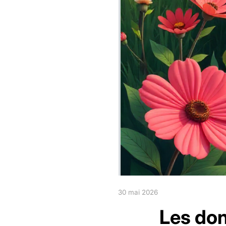
30 mai 2026
Les don