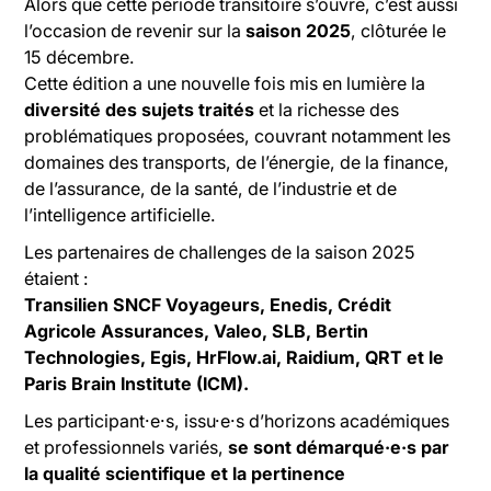
Alors que cette période transitoire s’ouvre, c’est aussi
l’occasion de revenir sur la
saison 2025
, clôturée le
15 décembre.
Cette édition a une nouvelle fois mis en lumière la
diversité des sujets traités
et la richesse des
problématiques proposées, couvrant notamment les
domaines des transports, de l’énergie, de la finance,
de l’assurance, de la santé, de l’industrie et de
l’intelligence artificielle.
Les partenaires de challenges de la saison 2025
étaient :
Transilien SNCF Voyageurs, Enedis, Crédit
Agricole Assurances, Valeo, SLB, Bertin
Technologies, Egis, HrFlow.ai, Raidium, QRT et le
Paris Brain Institute (ICM).
Les participant·e·s, issu·e·s d’horizons académiques
et professionnels variés,
se sont démarqué·e·s par
la qualité scientifique et la pertinence